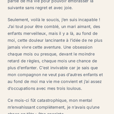
partie de ma vie pour pouvoir embrasser la
suivante sans regret et avec joie.
Seulement, voilà le soucis, j’en suis incapable !
J’ai tout pour être comblé, un mari aimant, des
enfants merveilleux, mais il y a là, au fond de
moi, cette douleur lancinante à l’idée de ne plus
jamais vivre cette aventure. Une obsession
chaque mois ou presque, devant le moindre
retard de règles, chaque mois une chance de
plus d’enfanter. C’est invivable car je sais que
mon compagnon ne veut pas d’autres enfants et
au fond de moi ma vie me convient et j’ai assez
d’occupations avec mes trois loulous.
Ce mois-ci fût catastrophique, mon mental
m’envahissant complètement, je n’avais qu’une
chose en tête : être enceinte …