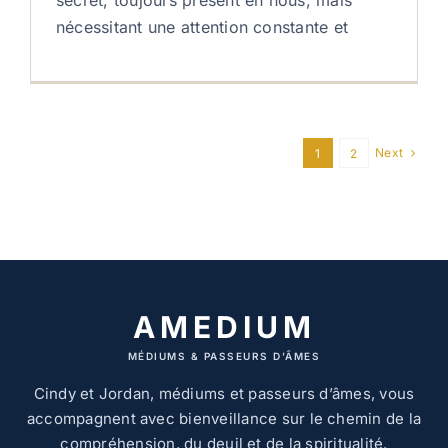
secret, toujours présent en nous, mais
nécessitant une attention constante et
Next
1
2
AMEDIUM
MÉDIUMS & PASSEURS D’ÂMES
Cindy et Jordan, médiums et passeurs d’âmes, vous
accompagnent avec bienveillance sur le chemin de la
compréhension, du deuil et de la spiritualité.