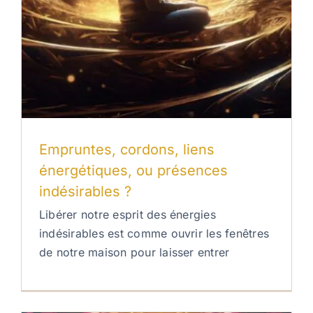
Empruntes, cordons, liens
énergétiques, ou présences
indésirables ?
Libérer notre esprit des énergies
indésirables est comme ouvrir les fenêtres
de notre maison pour laisser entrer